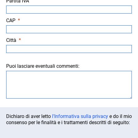
Partita IVA
CAP
Città
Puoi lasciare eventuali commenti:
Dichiaro di aver letto
l'Informativa sulla privacy
e do il mio
consenso per le finalità e i trattamenti descritti di seguito: