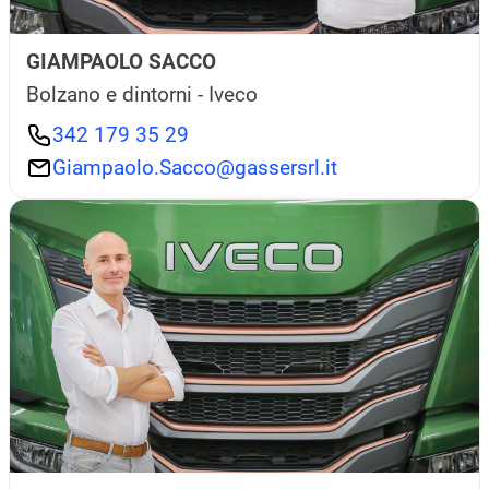
GIAMPAOLO SACCO
Bolzano e dintorni - Iveco
342 179 35 29
Giampaolo.Sacco@gassersrl.it