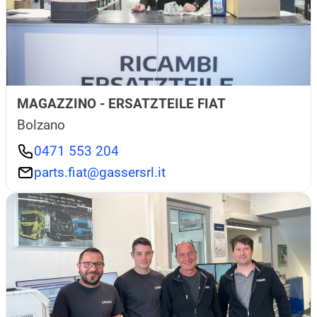
MAGAZZINO - ERSATZTEILE FIAT
Bolzano
0471 553 204
parts.fiat@gassersrl.it