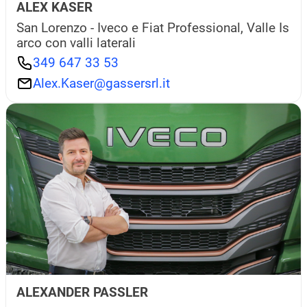
ALEX KASER
San Lorenzo - Iveco e Fiat Professional, Valle Is
arco con valli laterali
349 647 33 53
Alex.Kaser@gassersrl.it
ALEXANDER PASSLER