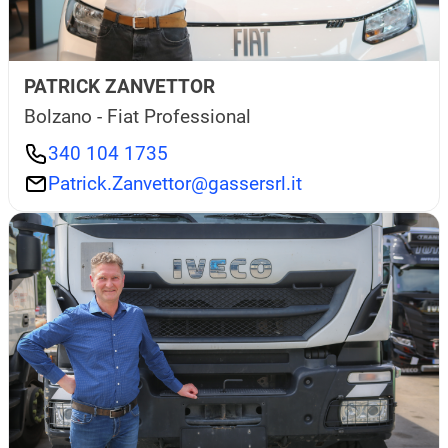
PATRICK ZANVETTOR
Bolzano - Fiat Professional
340 104 1735
Patrick.Zanvettor@gassersrl.it