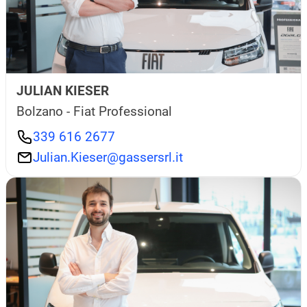
JULIAN KIESER
Bolzano - Fiat Professional
339 616 2677
Julian.Kieser@gassersrl.it