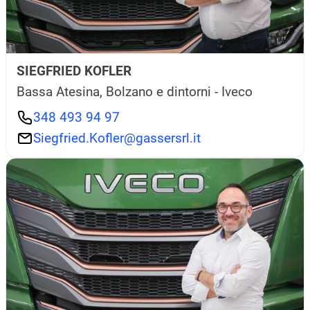
SIEGFRIED KOFLER
Bassa Atesina, Bolzano e dintorni - Iveco
348 493 94 97
Siegfried.Kofler@gassersrl.it