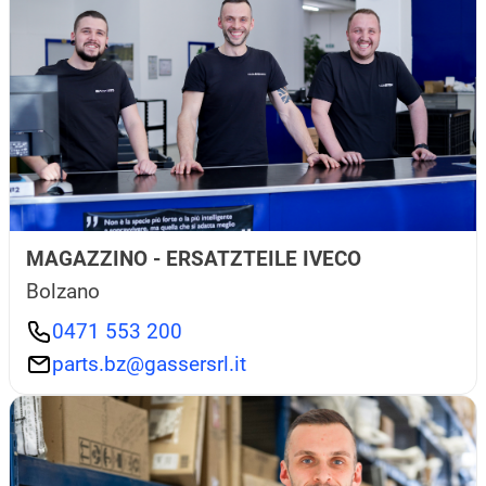
MAGAZZINO - ERSATZTEILE IVECO
Bolzano
0471 553 200
parts.bz@gassersrl.it