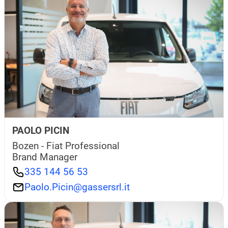
PAOLO PICIN
Bozen - Fiat Professional
Brand Manager
335 144 56 53
Paolo.Picin@gassersrl.it