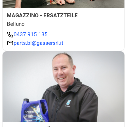
MAGAZZINO - ERSATZTEILE
Belluno
0437 915 135
parts.bl@gassersrl.it