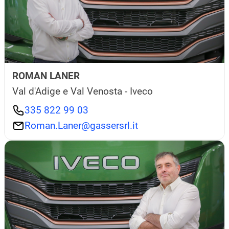
ROMAN LANER
Val d'Adige e Val Venosta - Iveco
335 822 99 03
Roman.Laner@gassersrl.it