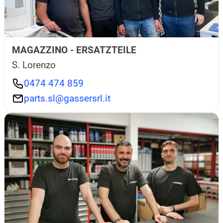
MAGAZZINO - ERSATZTEILE
S. Lorenzo
0474 474 859
parts.sl@gassersrl.it