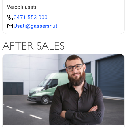
Veicoli usati
0471 553 000
Usati@gassersrl.it
AFTER SALES