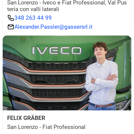
San Lorenzo - Iveco e Fiat Professional, Val Pus
teria con valli laterali
348 263 44 99
Alexander.Passler@gassersrl.it
FELIX GRÄBER
San Lorenzo - Fiat Professional