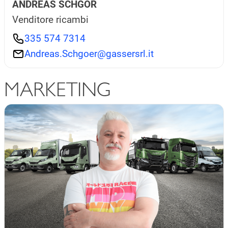
ANDREAS SCHGÖR
Venditore ricambi
335 574 7314
Andreas.Schgoer@gassersrl.it
MARKETING