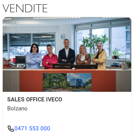
VENDITE
SALES OFFICE IVECO
Bolzano
0471 553 000