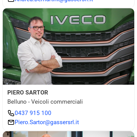
PIERO SARTOR
Belluno - Veicoli commerciali
0437 915 100
Piero.Sartor@gassersrl.it