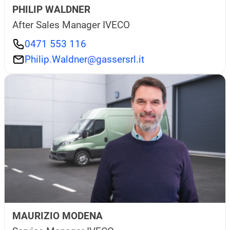
PHILIP WALDNER
After Sales Manager IVECO
0471 553 116
Philip.Waldner@gassersrl.it
MAURIZIO MODENA