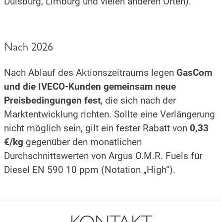
Duisburg, Limburg und vielen anderen Orten).
Nach 2026
Nach Ablauf des Aktionszeitraums legen
GasCom
und die IVECO-Kunden gemeinsam neue
Preisbedingungen fest
, die sich nach der
Marktentwicklung richten. Sollte eine Verlängerung
nicht möglich sein, gilt ein fester Rabatt von
0,33
€/kg
gegenüber den monatlichen
Durchschnittswerten von Argus O.M.R. Fuels für
Diesel EN 590 10 ppm (Notation „High“).