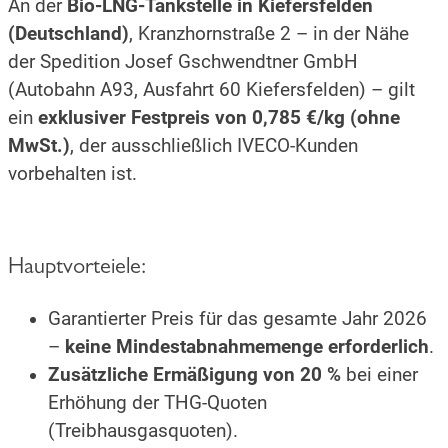
An der
Bio-LNG-Tankstelle in Kiefersfelden
(Deutschland)
, Kranzhornstraße 2 – in der Nähe
der Spedition Josef Gschwendtner GmbH
(Autobahn A93, Ausfahrt 60 Kiefersfelden) – gilt
ein
exklusiver Festpreis von 0,785 €/kg (ohne
MwSt.)
, der ausschließlich IVECO-Kunden
vorbehalten ist.
Hauptvorteiele:
Garantierter Preis für das gesamte Jahr 2026
–
keine Mindestabnahmemenge erforderlich
.
Zusätzliche Ermäßigung von 20 %
bei einer
Erhöhung der THG-Quoten
(Treibhausgasquoten).