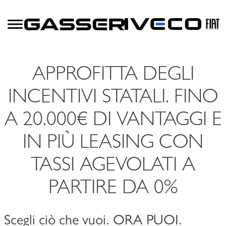
APPROFITTA DEGLI
INCENTIVI STATALI. FINO
A 20.000€ DI VANTAGGI E
IN PIÙ LEASING CON
TASSI AGEVOLATI A
PARTIRE DA 0%
Scegli ciò che vuoi. ORA PUOI.