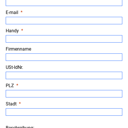
E-mail
Handy
Firmenname
USt-IdNr.
PLZ
Stadt
Beschreibung: