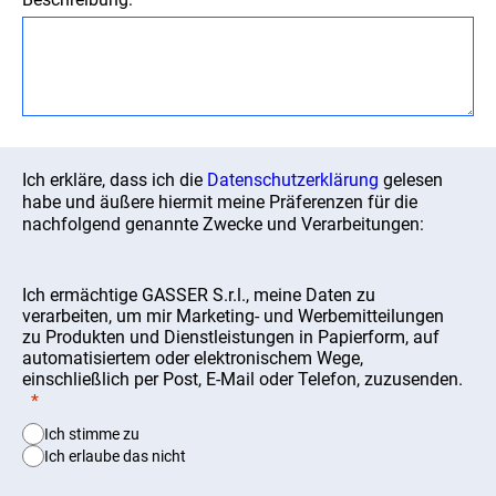
Ich erkläre, dass ich die
Datenschutzerklärung
gelesen
habe und äußere hiermit meine Präferenzen für die
nachfolgend genannte Zwecke und Verarbeitungen:
Ich ermächtige GASSER S.r.l., meine Daten zu
verarbeiten, um mir Marketing- und Werbemitteilungen
zu Produkten und Dienstleistungen in Papierform, auf
automatisiertem oder elektronischem Wege,
einschließlich per Post, E-Mail oder Telefon, zuzusenden.
Ich stimme zu
Ich erlaube das nicht